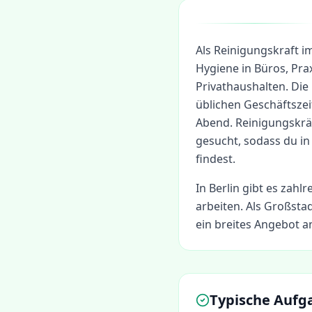
Als Reinigungskraft i
Hygiene in Büros, Pr
Privathaushalten. Die
üblichen Geschäftsze
Abend. Reinigungskrä
gesucht, sodass du in
findest.
In
Berlin
gibt es zahlr
arbeiten.
Als Großstad
ein breites Angebot an
Typische Aufg