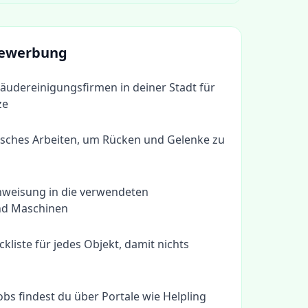
 Bewerbung
äudereinigungsfirmen in deiner Stadt für
ze
sches Arbeiten, um Rücken und Gelenke zu
inweisung in die verwendeten
nd Maschinen
eckliste für jedes Objekt, damit nichts
obs findest du über Portale wie Helpling