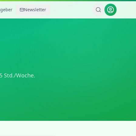
tgeber
Newsletter
5 Std./Woche
.