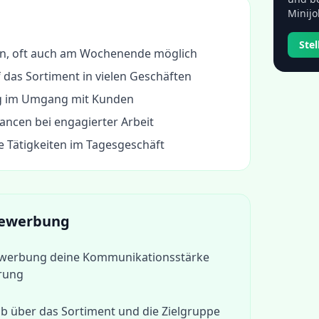
Minijo
Ste
ten, oft auch am Wochenende möglich
 das Sortiment in vielen Geschäften
ng im Umgang mit Kunden
cen bei engagierter Arbeit
 Tätigkeiten im Tagesgeschäft
 Bewerbung
Bewerbung deine Kommunikationsstärke
erung
b über das Sortiment und die Zielgruppe