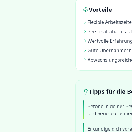
Vorteile
Flexible Arbeitszei
Personalrabatte auf
Wertvolle Erfahru
Gute Übernahmechan
Abwechslungsreiche
Tipps für die
Betone in deiner 
und Serviceorienti
Erkundige dich vora