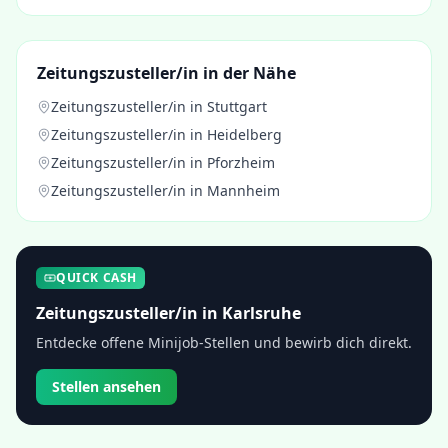
Zeitungszusteller/in
in der Nähe
Zeitungszusteller/in
in
Stuttgart
Zeitungszusteller/in
in
Heidelberg
Zeitungszusteller/in
in
Pforzheim
Zeitungszusteller/in
in
Mannheim
QUICK CASH
Zeitungszusteller/in
in
Karlsruhe
Entdecke offene Minijob-Stellen und bewirb dich direkt.
Stellen ansehen