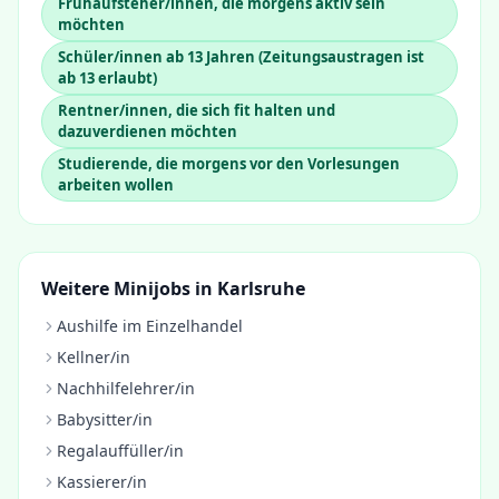
Frühaufsteher/innen, die morgens aktiv sein
möchten
Schüler/innen ab 13 Jahren (Zeitungsaustragen ist
ab 13 erlaubt)
Rentner/innen, die sich fit halten und
dazuverdienen möchten
Studierende, die morgens vor den Vorlesungen
arbeiten wollen
Weitere Minijobs in
Karlsruhe
Aushilfe im Einzelhandel
Kellner/in
Nachhilfelehrer/in
Babysitter/in
Regalauffüller/in
Kassierer/in