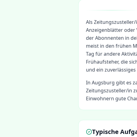
Als Zeitungszusteller/
Anzeigenblätter oder
der Abonnenten in dei
meist in den frühen 
Tag für andere Aktivitä
Frühaufsteher, die si
und ein zuverlässig
In
Augsburg
gibt es z
Zeitungszusteller/in
zu
Einwohnern gute Chan
Typische Aufg