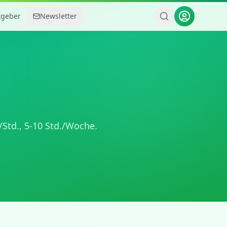
tgeber
Newsletter
/Std.,
5-10 Std./Woche
.