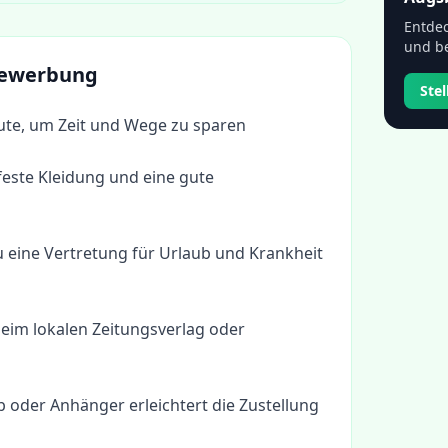
Entdec
und be
 Bewerbung
Ste
ute, um Zeit und Wege zu sparen
rfeste Kleidung und eine gute
du eine Vertretung für Urlaub und Krankheit
beim lokalen Zeitungsverlag oder
b oder Anhänger erleichtert die Zustellung