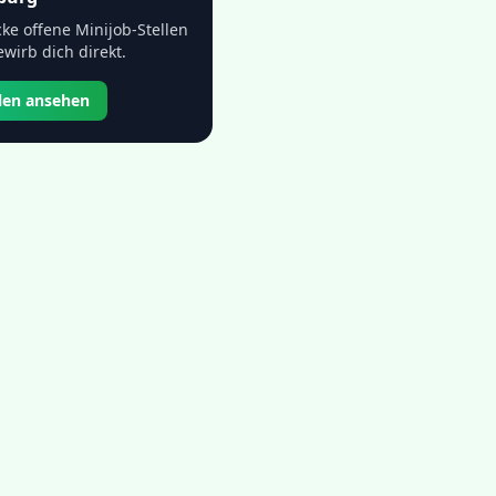
ke offene Minijob-Stellen
wirb dich direkt.
llen ansehen