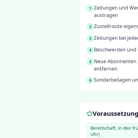
Zeitungen und Wer
1
austragen
Zustellroute eigen
2
Zeitungen bei jede
3
Beschwerden und R
4
Neue Abonnenten 
5
entfernen
Sonderbeilagen un
6
Voraussetzun
Bereitschaft, in den f
Uhr)