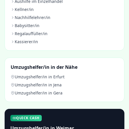
Aushilfe im Einzelhandel
Kellner/in
Nachhilfelehrer/in
Babysitter/in
Regalauffüller/in
Kassierer/in
Umzugshelfer/in
in der Nähe
Umzugshelfer/in
in
Erfurt
Umzugshelfer/in
in
Jena
Umzugshelfer/in
in
Gera
QUICK CASH
Umzugshelfer/in
in
Weimar