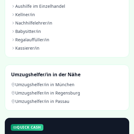
Aushilfe im Einzelhandel
Kellner/in
Nachhilfelehrer/in
Babysitter/in
Regalauffüller/in
Kassierer/in
Umzugshelfer/in
in der Nähe
Umzugshelfer/in
in
München
Umzugshelfer/in
in
Regensburg
Umzugshelfer/in
in
Passau
QUICK CASH