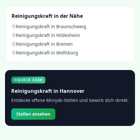
Reinigungskraft
in der Nähe
Reinigungskraft
in
Braunschweig
Reinigungskraft
in
Hildesheim
Reinigungskraft
in
Bremen
Reinigungskraft
in
Wolfsburg
QUICK CASH
Reinigungskraft
in
Hannover
Entdecke offene Minijob-Stellen und bewirb dich direkt.
Stellen ansehen