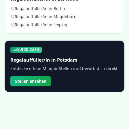
Regalauffüller/in
in
Berlin
Regalauffüller/in
in
Magdeburg
Regalauffüller/in
in
Leipzig
QUICK CASH
Regalauffüller/in
in
Potsdam
Entdecke offene Minijob-Stellen und bewirb dich direkt.
Stellen ansehen