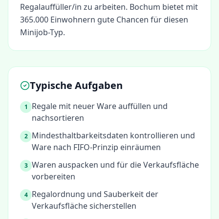
Regalauffüller/in
zu arbeiten.
Bochum bietet mit
365.000 Einwohnern gute Chancen für diesen
Minijob-Typ.
Typische Aufgaben
Regale mit neuer Ware auffüllen und
1
nachsortieren
Mindesthaltbarkeitsdaten kontrollieren und
2
Ware nach FIFO-Prinzip einräumen
Waren auspacken und für die Verkaufsfläche
3
vorbereiten
Regalordnung und Sauberkeit der
4
Verkaufsfläche sicherstellen