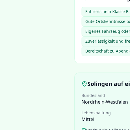
Führerschein Klasse B 
Gute Ortskenntnisse o
Eigenes Fahrzeug oder 
Zuverlässigkeit und fr
Bereitschaft zu Aben
Solingen
auf ei
Bundesland
Nordrhein-Westfalen
Lebenshaltung
Mittel