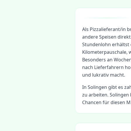
Als Pizzalieferant/in 
andere Speisen direk
Stundenlohn erhältst 
Kilometerpauschale, 
Besonders an Wochene
nach Lieferfahrern ho
und lukrativ macht.
In
Solingen
gibt es za
zu arbeiten.
Solingen 
Chancen für diesen Mi