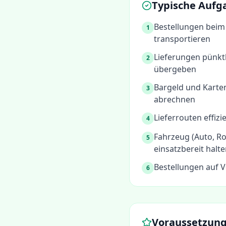
Typische Aufg
Bestellungen beim
1
transportieren
Lieferungen pünktl
2
übergeben
Bargeld und Kart
3
abrechnen
Lieferrouten effiz
4
Fahrzeug (Auto, Ro
5
einsatzbereit halt
Bestellungen auf V
6
Voraussetzun