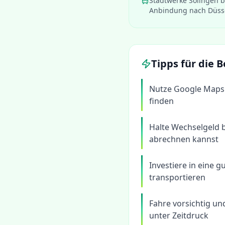
Stadtwerke Solingen b
Anbindung nach Düsse
Tipps für die
Nutze Google Maps 
finden
Halte Wechselgeld b
abrechnen kannst
Investiere in eine 
transportieren
Fahre vorsichtig un
unter Zeitdruck