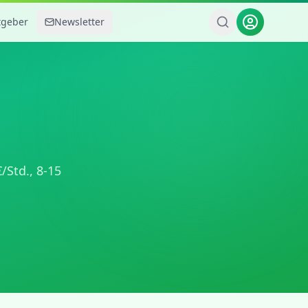
tgeber
Newsletter
/Std.,
8-15