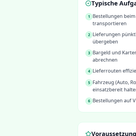
Typische Aufg
Bestellungen beim
1
transportieren
Lieferungen pünktl
2
übergeben
Bargeld und Kart
3
abrechnen
Lieferrouten effiz
4
Fahrzeug (Auto, Ro
5
einsatzbereit halt
Bestellungen auf V
6
Voraussetzun