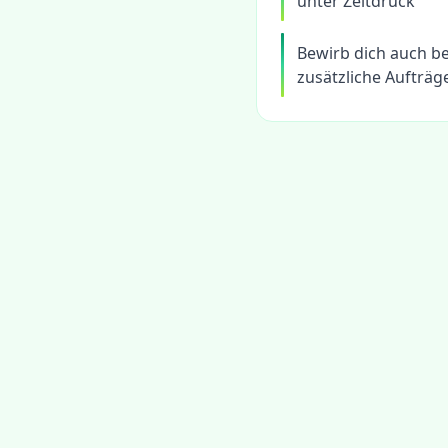
unter Zeitdruck
Bewirb dich auch be
zusätzliche Aufträg