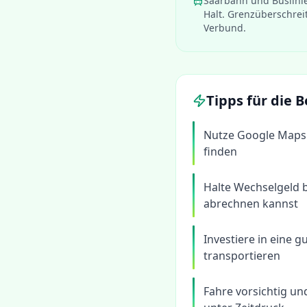
Saarbahn und Buslini
Halt. Grenzüberschrei
Verbund.
Tipps für die
Nutze Google Maps 
finden
Halte Wechselgeld b
abrechnen kannst
Investiere in eine 
transportieren
Fahre vorsichtig un