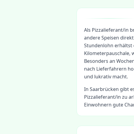
Als Pizzalieferant/in 
andere Speisen direk
Stundenlohn erhältst 
Kilometerpauschale, 
Besonders an Wochene
nach Lieferfahrern ho
und lukrativ macht.
In
Saarbrücken
gibt e
Pizzalieferant/in
zu ar
Einwohnern gute Chan