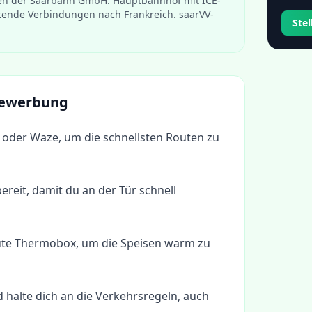
en der Saarbahn GmbH. Hauptbahnhof mit ICE-
tende Verbindungen nach Frankreich. saarVV-
Ste
 Bewerbung
oder Waze, um die schnellsten Routen zu
ereit, damit du an der Tür schnell
gute Thermobox, um die Speisen warm zu
d halte dich an die Verkehrsregeln, auch