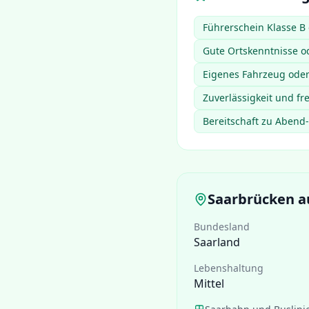
Führerschein Klasse B 
Gute Ortskenntnisse o
Eigenes Fahrzeug oder 
Zuverlässigkeit und fr
Bereitschaft zu Aben
Saarbrücken
au
Bundesland
Saarland
Lebenshaltung
Mittel