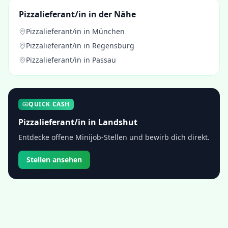
Pizzalieferant/in
in der Nähe
Pizzalieferant/in
in
München
Pizzalieferant/in
in
Regensburg
Pizzalieferant/in
in
Passau
QUICK CASH
Pizzalieferant/in
in
Landshut
Entdecke offene Minijob-Stellen und bewirb dich direkt.
Stellen ansehen