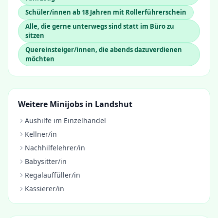
Schüler/innen ab 18 Jahren mit Rollerführerschein
Alle, die gerne unterwegs sind statt im Büro zu
sitzen
Quereinsteiger/innen, die abends dazuverdienen
möchten
Weitere Minijobs in
Landshut
Aushilfe im Einzelhandel
Kellner/in
Nachhilfelehrer/in
Babysitter/in
Regalauffüller/in
Kassierer/in