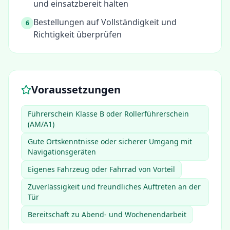
und einsatzbereit halten
Bestellungen auf Vollständigkeit und
6
Richtigkeit überprüfen
Voraussetzungen
Führerschein Klasse B oder Rollerführerschein
(AM/A1)
Gute Ortskenntnisse oder sicherer Umgang mit
Navigationsgeräten
Eigenes Fahrzeug oder Fahrrad von Vorteil
Zuverlässigkeit und freundliches Auftreten an der
Tür
Bereitschaft zu Abend- und Wochenendarbeit