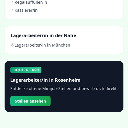
Regalauffüller/in
Kassierer/in
Lagerarbeiter/in
in der Nähe
Lagerarbeiter/in
in
München
QUICK CASH
Lagerarbeiter/in
in
Rosenheim
Entdecke offene Minijob-Stellen und bewirb dich direkt.
Stellen ansehen