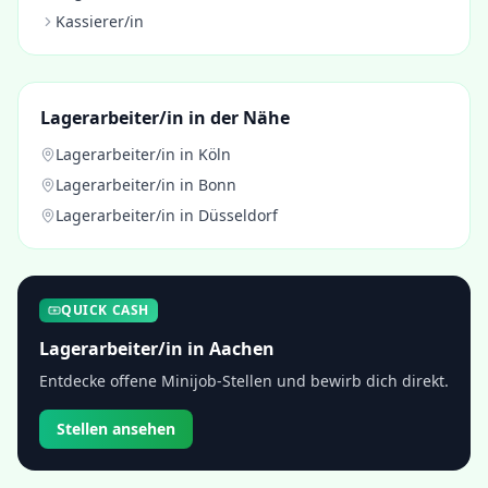
Kassierer/in
Lagerarbeiter/in
in der Nähe
Lagerarbeiter/in
in
Köln
Lagerarbeiter/in
in
Bonn
Lagerarbeiter/in
in
Düsseldorf
QUICK CASH
Lagerarbeiter/in
in
Aachen
Entdecke offene Minijob-Stellen und bewirb dich direkt.
Stellen ansehen