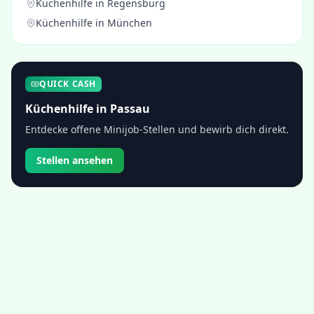
Küchenhilfe
in
Regensburg
Küchenhilfe
in
München
QUICK CASH
Küchenhilfe
in
Passau
Entdecke offene Minijob-Stellen und bewirb dich direkt.
Stellen ansehen