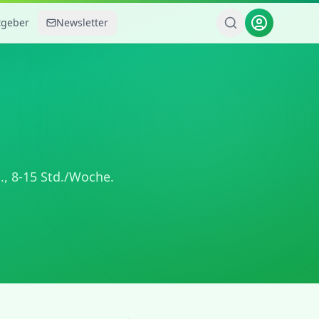
tgeber
Newsletter
.,
8-15 Std./Woche
.