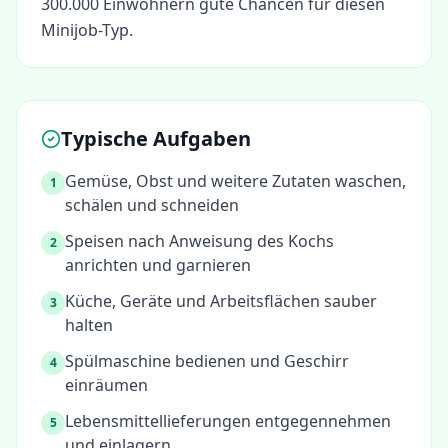
300.000 Einwohnern gute Chancen für diesen
Minijob-Typ.
Typische Aufgaben
Gemüse, Obst und weitere Zutaten waschen,
1
schälen und schneiden
Speisen nach Anweisung des Kochs
2
anrichten und garnieren
Küche, Geräte und Arbeitsflächen sauber
3
halten
Spülmaschine bedienen und Geschirr
4
einräumen
Lebensmittellieferungen entgegennehmen
5
und einlagern