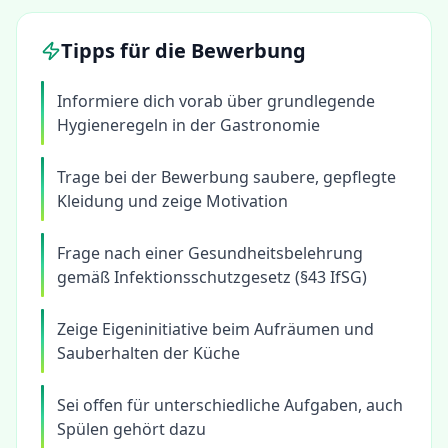
Tipps für die Bewerbung
Informiere dich vorab über grundlegende
Hygieneregeln in der Gastronomie
Trage bei der Bewerbung saubere, gepflegte
Kleidung und zeige Motivation
Frage nach einer Gesundheitsbelehrung
gemäß Infektionsschutzgesetz (§43 IfSG)
Zeige Eigeninitiative beim Aufräumen und
Sauberhalten der Küche
Sei offen für unterschiedliche Aufgaben, auch
Spülen gehört dazu