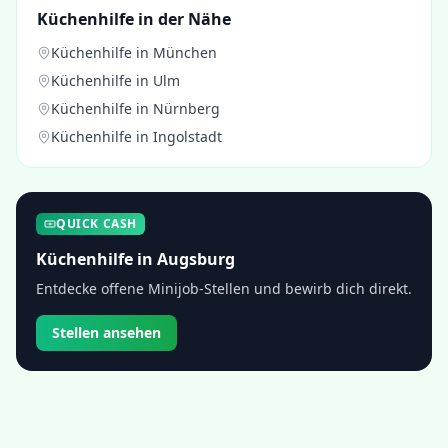
Küchenhilfe
in der Nähe
Küchenhilfe
in
München
Küchenhilfe
in
Ulm
Küchenhilfe
in
Nürnberg
Küchenhilfe
in
Ingolstadt
QUICK CASH
Küchenhilfe
in
Augsburg
Entdecke offene Minijob-Stellen und bewirb dich direkt.
Stellen ansehen