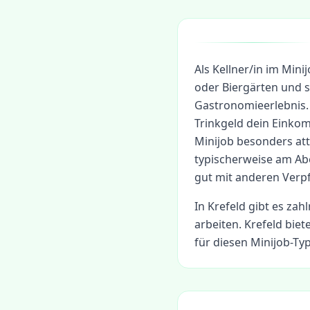
Als Kellner/in im Mini
oder Biergärten und 
Gastronomieerlebnis
Trinkgeld dein Einko
Minijob besonders att
typischerweise am A
gut mit anderen Verpf
In
Krefeld
gibt es zahl
arbeiten.
Krefeld biet
für diesen Minijob-Typ