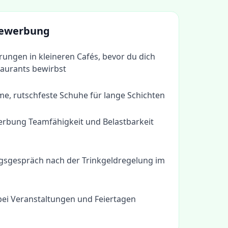
 Bewerbung
ungen in kleineren Cafés, bevor du dich
aurants bewirbst
me, rutschfeste Schuhe für lange Schichten
erbung Teamfähigkeit und Belastbarkeit
ngsgespräch nach der Trinkgeldregelung im
 bei Veranstaltungen und Feiertagen