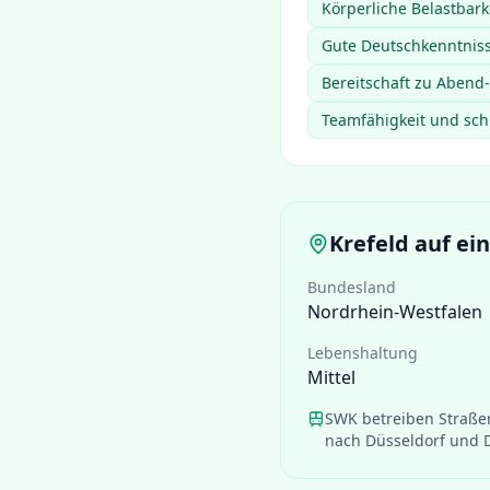
Körperliche Belastbark
Gute Deutschkenntniss
Bereitschaft zu Aben
Teamfähigkeit und sch
Krefeld
auf ein
Bundesland
Nordrhein-Westfalen
Lebenshaltung
Mittel
SWK betreiben Straße
nach Düsseldorf und 