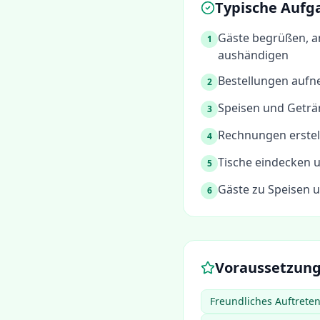
Typische Aufg
Gäste begrüßen, a
1
aushändigen
Bestellungen aufn
2
Speisen und Geträ
3
Rechnungen erste
4
Tische eindecken 
5
Gäste zu Speisen 
6
Voraussetzun
Freundliches Auftrete