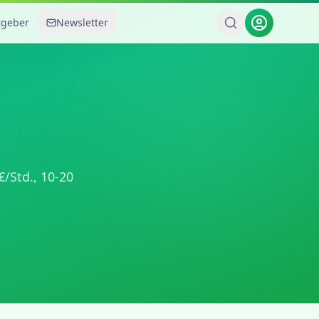
tgeber
Newsletter
€/Std.,
10-20