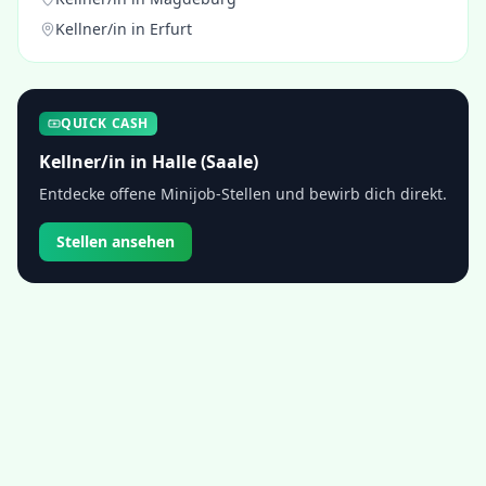
Kellner/in
in
Erfurt
QUICK CASH
Kellner/in
in
Halle (Saale)
Entdecke offene Minijob-Stellen und bewirb dich direkt.
Stellen ansehen