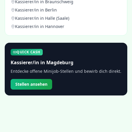
Kassierer/in
in
Braunschweig
Kassierer/in
in
Berlin
Kassierer/in
in
Halle (Saale)
Kassierer/in
in
Hannover
QUICK CASH
Kassierer/in
in
Magdeburg
Entdecke offene Minijob-Stellen und bewirb dich direkt.
Stellen ansehen