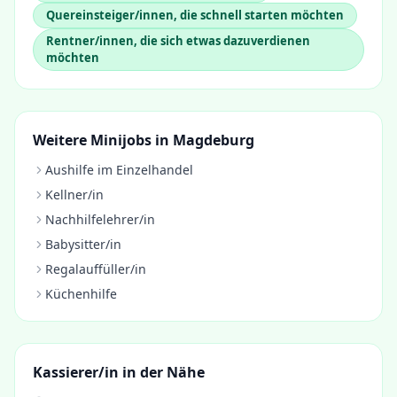
Quereinsteiger/innen, die schnell starten möchten
Rentner/innen, die sich etwas dazuverdienen
möchten
Weitere Minijobs in
Magdeburg
Aushilfe im Einzelhandel
Kellner/in
Nachhilfelehrer/in
Babysitter/in
Regalauffüller/in
Küchenhilfe
Kassierer/in
in der Nähe