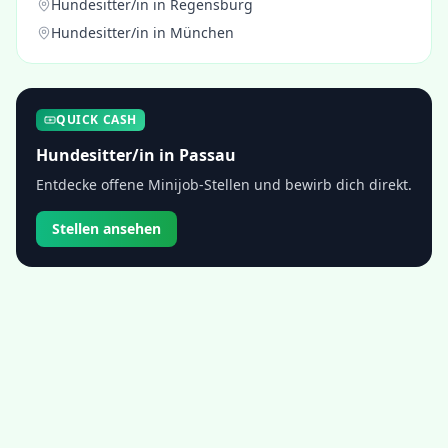
Hundesitter/in
in
Regensburg
Hundesitter/in
in
München
QUICK CASH
Hundesitter/in
in
Passau
Entdecke offene Minijob-Stellen und bewirb dich direkt.
Stellen ansehen