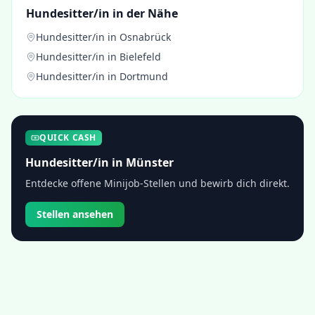
Hundesitter/in
in der Nähe
Hundesitter/in
in
Osnabrück
Hundesitter/in
in
Bielefeld
Hundesitter/in
in
Dortmund
QUICK CASH
Hundesitter/in
in
Münster
Entdecke offene Minijob-Stellen und bewirb dich direkt.
Stellen ansehen