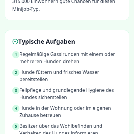
315.000 Einwohnern gute Chancen für diesen
Minijob-Typ.
Typische Aufgaben
Regelmäßige Gassirunden mit einem oder
1
mehreren Hunden drehen
Hunde füttern und frisches Wasser
2
bereitstellen
Fellpflege und grundlegende Hygiene des
3
Hundes sicherstellen
Hunde in der Wohnung oder im eigenen
4
Zuhause betreuen
Besitzer über das Wohlbefinden und
5
Verhalten des Hundes informieren