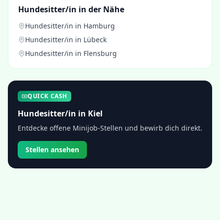
Hundesitter/in
in der Nähe
Hundesitter/in
in
Hamburg
Hundesitter/in
in
Lübeck
Hundesitter/in
in
Flensburg
QUICK CASH
Hundesitter/in
in
Kiel
Entdecke offene Minijob-Stellen und bewirb dich direkt.
Stellen ansehen