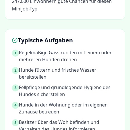
247.000 Einwohnern gute Chancen für diesen
Minijob-Typ.
Typische Aufgaben
Regelmäßige Gassirunden mit einem oder
1
mehreren Hunden drehen
Hunde füttern und frisches Wasser
2
bereitstellen
Fellpflege und grundlegende Hygiene des
3
Hundes sicherstellen
Hunde in der Wohnung oder im eigenen
4
Zuhause betreuen
Besitzer über das Wohlbefinden und
5
Verhalten des Hundes informieren