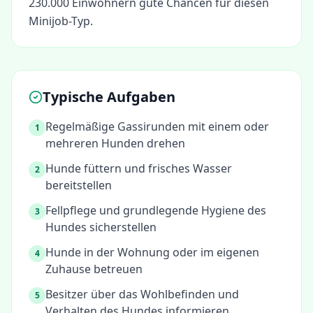
230.000 Einwohnern gute Chancen für diesen
Minijob-Typ.
Typische Aufgaben
Regelmäßige Gassirunden mit einem oder
1
mehreren Hunden drehen
Hunde füttern und frisches Wasser
2
bereitstellen
Fellpflege und grundlegende Hygiene des
3
Hundes sicherstellen
Hunde in der Wohnung oder im eigenen
4
Zuhause betreuen
Besitzer über das Wohlbefinden und
5
Verhalten des Hundes informieren