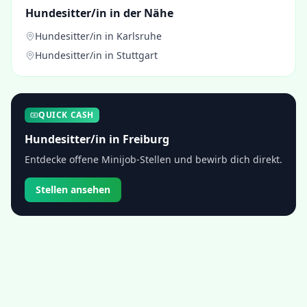
Hundesitter/in
in der Nähe
Hundesitter/in
in
Karlsruhe
Hundesitter/in
in
Stuttgart
QUICK CASH
Hundesitter/in
in
Freiburg
Entdecke offene Minijob-Stellen und bewirb dich direkt.
Stellen ansehen