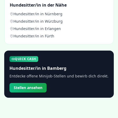
Hundesitter/in
in der Nähe
Hundesitter/in
in
Nürnberg
Hundesitter/in
in
Würzburg
Hundesitter/in
in
Erlangen
Hundesitter/in
in
Fürth
QUICK CASH
Hundesitter/in
in
Bamberg
Entdecke offene Minijob-Stellen und bewirb dich direkt.
Stellen ansehen