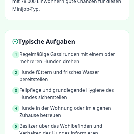
mit 78.000 Einwohnern gute Chancen für diesen
Minijob-Typ.
Typische Aufgaben
Regelmäßige Gassirunden mit einem oder
1
mehreren Hunden drehen
Hunde füttern und frisches Wasser
2
bereitstellen
Fellpflege und grundlegende Hygiene des
3
Hundes sicherstellen
Hunde in der Wohnung oder im eigenen
4
Zuhause betreuen
Besitzer über das Wohlbefinden und
5
Verhalten des Hundes informieren