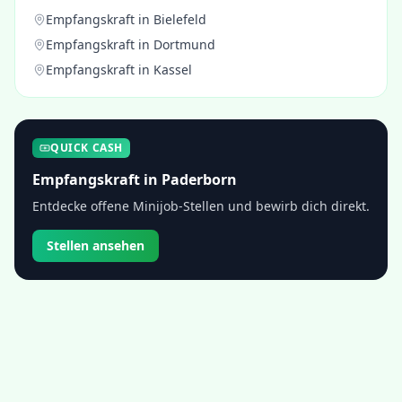
Empfangskraft
in
Bielefeld
Empfangskraft
in
Dortmund
Empfangskraft
in
Kassel
QUICK CASH
Empfangskraft
in
Paderborn
Entdecke offene Minijob-Stellen und bewirb dich direkt.
Stellen ansehen