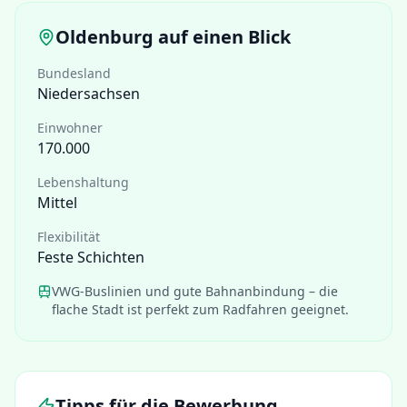
Oldenburg
auf einen Blick
Bundesland
Niedersachsen
Einwohner
170.000
Lebenshaltung
Mittel
Flexibilität
Feste Schichten
VWG-Buslinien und gute Bahnanbindung – die
flache Stadt ist perfekt zum Radfahren geeignet.
Tipps für die Bewerbung