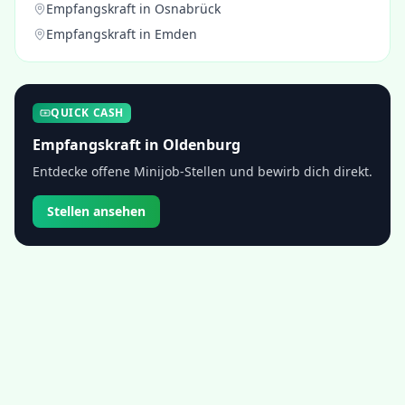
Empfangskraft
in
Osnabrück
Empfangskraft
in
Emden
QUICK CASH
Empfangskraft
in
Oldenburg
Entdecke offene Minijob-Stellen und bewirb dich direkt.
Stellen ansehen