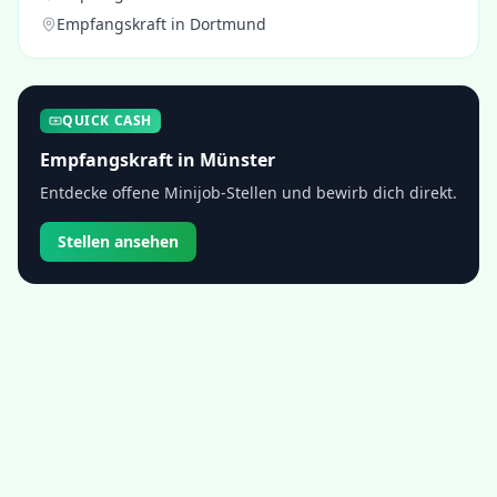
Empfangskraft
in
Dortmund
QUICK CASH
Empfangskraft
in
Münster
Entdecke offene Minijob-Stellen und bewirb dich direkt.
Stellen ansehen