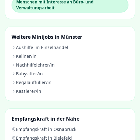
Menschen mit Interesse an Büro- und
Verwaltungsarbeit
Weitere Minijobs in
Münster
Aushilfe im Einzelhandel
Kellner/in
Nachhilfelehrer/in
Babysitter/in
Regalauffüller/in
Kassierer/in
Empfangskraft
in der Nähe
Empfangskraft
in
Osnabrück
Empfangskraft
in
Bielefeld