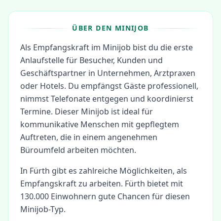
ÜBER DEN MINIJOB
Als Empfangskraft im Minijob bist du die erste
Anlaufstelle für Besucher, Kunden und
Geschäftspartner in Unternehmen, Arztpraxen
oder Hotels. Du empfängst Gäste professionell,
nimmst Telefonate entgegen und koordinierst
Termine. Dieser Minijob ist ideal für
kommunikative Menschen mit gepflegtem
Auftreten, die in einem angenehmen
Büroumfeld arbeiten möchten.
In
Fürth
gibt es zahlreiche Möglichkeiten, als
Empfangskraft
zu arbeiten.
Fürth bietet mit
130.000 Einwohnern gute Chancen für diesen
Minijob-Typ.