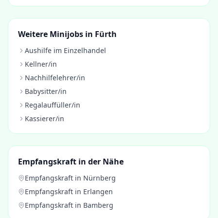
Weitere Minijobs in
Fürth
Aushilfe im Einzelhandel
Kellner/in
Nachhilfelehrer/in
Babysitter/in
Regalauffüller/in
Kassierer/in
Empfangskraft
in der Nähe
Empfangskraft
in
Nürnberg
Empfangskraft
in
Erlangen
Empfangskraft
in
Bamberg