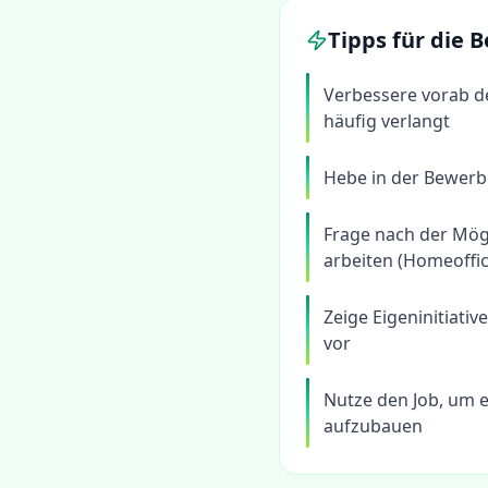
Tipps für die
Verbessere vorab d
häufig verlangt
Hebe in der Bewerb
Frage nach der Mögl
arbeiten (Homeoffic
Zeige Eigeninitiati
vor
Nutze den Job, um e
aufzubauen