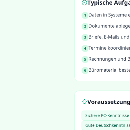
Typische Aufg
Daten in Systeme 
1
Dokumente ablegen
2
Briefe, E-Mails u
3
Termine koordinie
4
Rechnungen und B
5
Büromaterial best
6
Voraussetzun
Sichere PC-Kenntnisse
Gute Deutschkenntniss