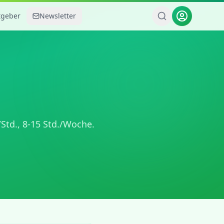
tgeber
Newsletter
Std.,
8-15 Std./Woche
.