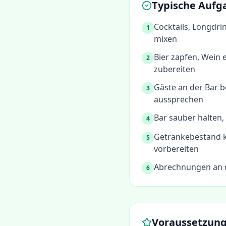
Typische Aufg
Cocktails, Longdr
1
mixen
Bier zapfen, Wein 
2
zubereiten
Gäste an der Bar 
3
aussprechen
Bar sauber halten,
4
Getränkebestand k
5
vorbereiten
Abrechnungen an d
6
Voraussetzun