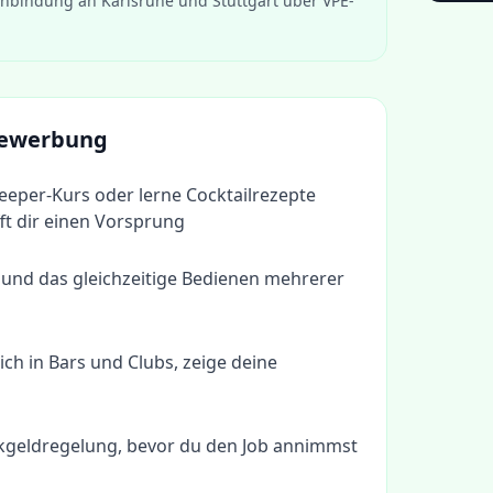
nbindung an Karlsruhe und Stuttgart über VPE-
 Bewerbung
eeper-Kurs oder lerne Cocktailrezepte
fft dir einen Vorsprung
und das gleichzeitige Bedienen mehrerer
ich in Bars und Clubs, zeige deine
nkgeldregelung, bevor du den Job annimmst