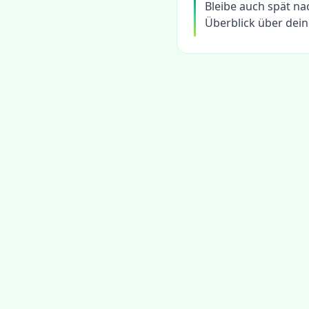
Bleibe auch spät na
Überblick über dei