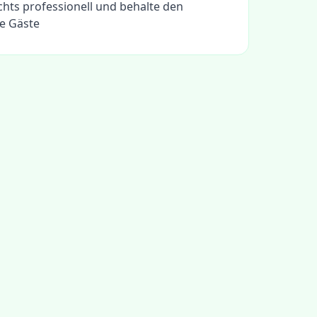
chts professionell und behalte den
ne Gäste