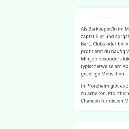
Als Barkeeper/in im M
zapfst Bier und sorgs
Bars, Clubs oder bei
profitierst du häufig
Minijob besonders luk
typischerweise am Ab
gesellige Menschen.
In
Pforzheim
gibt es z
zu arbeiten.
Pforzheim
Chancen für diesen Mi