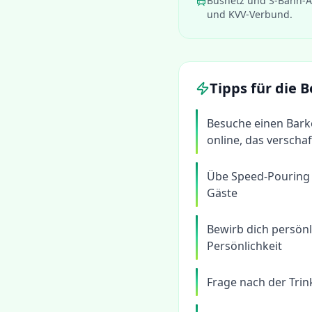
Busnetz und S-Bahn-A
und KVV-Verbund.
Tipps für die
Besuche einen Bark
online, das verscha
Übe Speed-Pouring 
Gäste
Bewirb dich persönl
Persönlichkeit
Frage nach der Tri