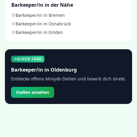
Barkeeper/in
in der Nähe
Barkeeper/in
in
Bremen
Barkeeper/in
in
Osnabrück
Barkeeper/in
in
Emden
QUICK CASH
Barkeeper/in
in
Oldenburg
Entdecke offene Minijob-Stellen und bewirb dich direkt.
Stellen ansehen