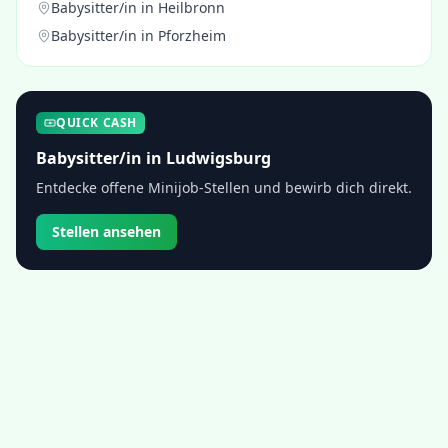
Babysitter/in
in
Heilbronn
Babysitter/in
in
Pforzheim
QUICK CASH
Babysitter/in
in
Ludwigsburg
Entdecke offene Minijob-Stellen und bewirb dich direkt.
Stellen ansehen