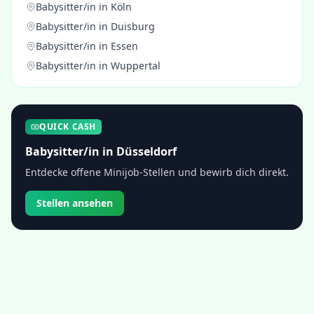
Babysitter/in
in
Köln
Babysitter/in
in
Duisburg
Babysitter/in
in
Essen
Babysitter/in
in
Wuppertal
QUICK CASH
Babysitter/in
in
Düsseldorf
Entdecke offene Minijob-Stellen und bewirb dich direkt.
Stellen ansehen