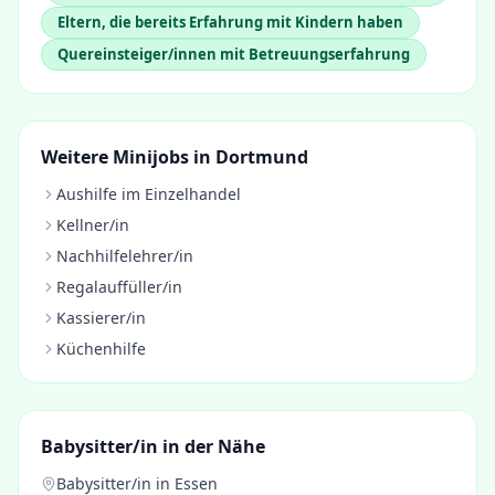
Eltern, die bereits Erfahrung mit Kindern haben
Quereinsteiger/innen mit Betreuungserfahrung
Weitere Minijobs in
Dortmund
Aushilfe im Einzelhandel
Kellner/in
Nachhilfelehrer/in
Regalauffüller/in
Kassierer/in
Küchenhilfe
Babysitter/in
in der Nähe
Babysitter/in
in
Essen