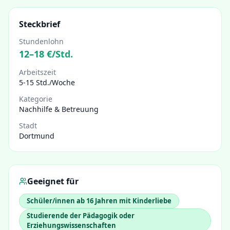
Steckbrief
Stundenlohn
12
–
18
€/Std.
Arbeitszeit
5-15 Std./Woche
Kategorie
Nachhilfe & Betreuung
Stadt
Dortmund
Geeignet für
Schüler/innen ab 16 Jahren mit Kinderliebe
Studierende der Pädagogik oder
Erziehungswissenschaften