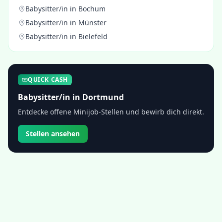
Babysitter/in
in
Bochum
Babysitter/in
in
Münster
Babysitter/in
in
Bielefeld
QUICK CASH
Babysitter/in
in
Dortmund
Entdecke offene Minijob-Stellen und bewirb dich direkt.
Stellen ansehen