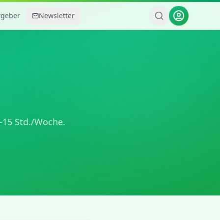
tgeber
Newsletter
-15 Std./Woche
.