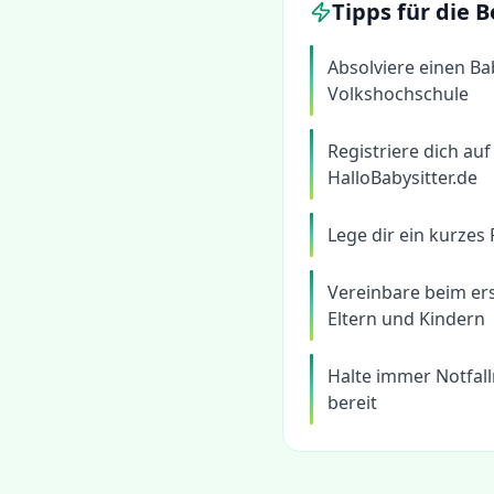
Tipps für die
Absolviere einen Ba
Volkshochschule
Registriere dich au
HalloBabysitter.de
Lege dir ein kurzes
Vereinbare beim er
Eltern und Kindern
Halte immer Notfal
bereit