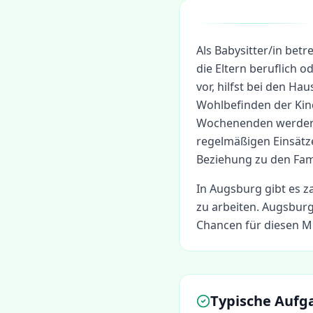
Als Babysitter/in bet
die Eltern beruflich od
vor, hilfst bei den H
Wohlbefinden der Kin
Wochenenden werden B
regelmäßigen Einsätze
Beziehung zu den Fami
In
Augsburg
gibt es z
zu arbeiten.
Augsburg 
Chancen für diesen Mi
Typische Aufg