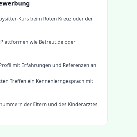
 Bewerbung
bysitter-Kurs beim Roten Kreuz oder der
f Plattformen wie Betreut.de oder
 Profil mit Erfahrungen und Referenzen an
sten Treffen ein Kennenlerngespräch mit
lnummern der Eltern und des Kinderarztes