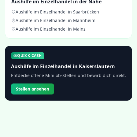
Aushilfe im Einzelhandel
in der Nähe
Aushilfe im Einzelhandel
in
Saarbrücken
Aushilfe im Einzelhandel
in
Mannheim
Aushilfe im Einzelhandel
in
Mainz
QUICK CASH
Aushilfe im Einzelhandel
in
Kaiserslautern
Entdecke offene Minijob-Stellen und bewirb dich direkt.
Stellen ansehen