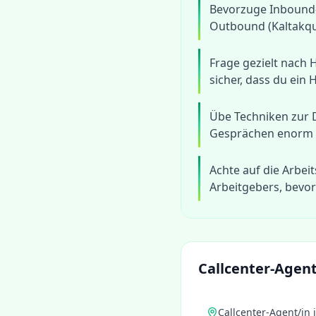
Bevorzuge Inbound
Outbound (Kaltakqu
Frage gezielt nach 
sicher, dass du ein 
Übe Techniken zur D
Gesprächen enorm
Achte auf die Arbe
Arbeitgebers, bevor
Callcenter-Agent
Callcenter-Agent/in