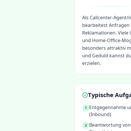
Als Callcenter-Agent/i
bearbeitest Anfragen 
Reklamationen. Viele C
und Home-Office-Mögl
besonders attraktiv 
und Geduld kannst du
erzielen.
Typische Aufg
Entgegennahme un
1
(Inbound)
Beantwortung von
2