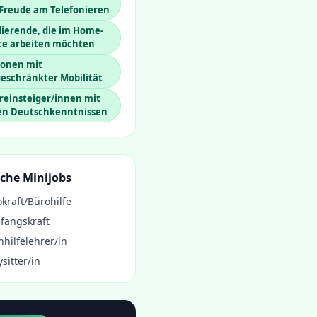
 Freude am Telefonieren
ierende, die im Home-
ice arbeiten möchten
sonen mit
eschränkter Mobilität
reinsteiger/innen mit
en Deutschkenntnissen
che Minijobs
kraft/Bürohilfe
fangskraft
hilfelehrer/in
sitter/in