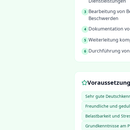
Dienstleistungen
Bearbeitung von B
3
Beschwerden
Dokumentation vo
4
Weiterleitung kom
5
Durchführung von
6
Voraussetzun
Sehr gute Deutschkenn
Freundliche und gedu
Belastbarkeit und Str
Grundkenntnisse am PC