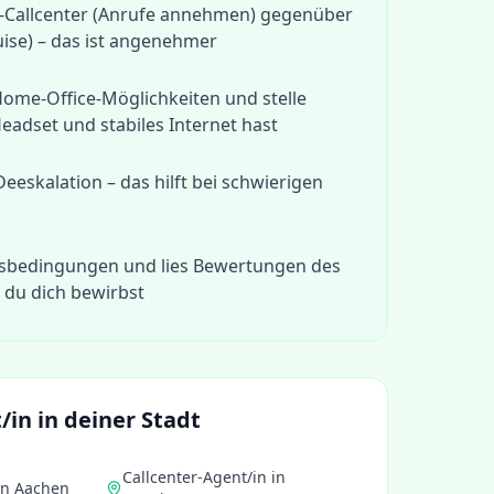
-Callcenter (Anrufe annehmen) gegenüber
ise) – das ist angenehmer
Home-Office-Möglichkeiten und stelle
Headset und stabiles Internet hast
eeskalation – das hilft bei schwierigen
itsbedingungen und lies Bewertungen des
 du dich bewirbst
/in
in deiner Stadt
Callcenter-Agent/in
in
in
Aachen